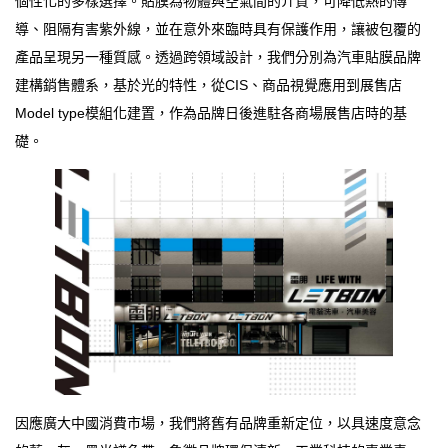
個性化的多樣選擇。貼膜為物體與空氣間的介質，可降低熱的傳
導、阻隔有害紫外線，並在意外來臨時具有保護作用，讓被包覆的
產品呈現另一種質感。透過跨領域設計，我們分別為汽車貼膜品牌
建構銷售體系，基於光的特性，從CIS、商品視覺應用到展售店
Model type模組化建置，作為品牌日後進駐各商場展售店時的基
礎。
因應廣大中國消費市場，我們將舊有品牌重新定位，以具速度意念