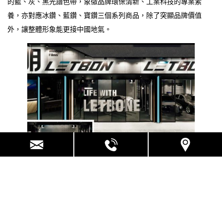
的藍、灰、黑光譜色帶，象徵品牌環保清新、工業科技的專業素
養，亦對應冰鑽、藍鑽、寶鑽三個系列商品，除了突顯品牌價值
外，讓整體形象能更接中國地氣。
為提升品牌價值與完整度，我們讓位在大馬路旁的展售店招牌以全
玻璃呈現，品牌識別由內透出，塑造出膜的質感，並把品牌色藍、
灰、黑運用在其中；規劃一大型廣告牆面，作為品牌宣傳新品時使
用。