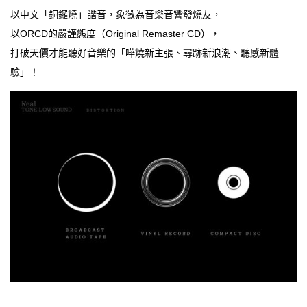
以中文「銅鑼燒」諧音，象徵為音樂音響發燒友，
以ORCD的嚴謹態度（Original Remaster CD），
打破天價才能聽好音樂的「嘩燒新主張、尋跡新浪潮、聽感新體
驗」！