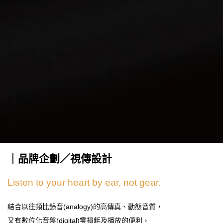
｜品牌企劃／視傳設計
Listen to your heart by ear, not gear.
結合以往類比錄音(analogy)的高傳真、動態音質，
又有數位化音盤(digital)零損耗及播放的便利，