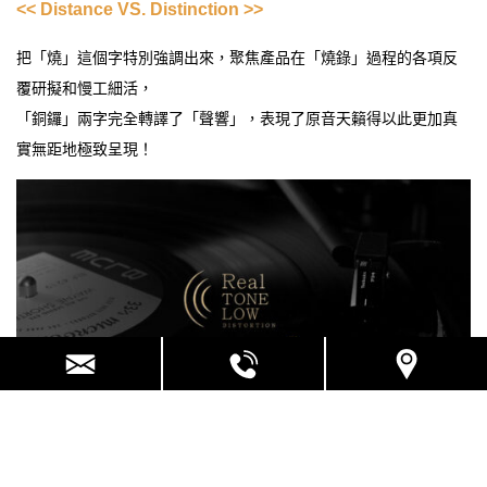
<< Distance VS. Distinction >>
把「燒」這個字特別強調出來，聚焦產品在「燒錄」過程的各項反
覆研擬和慢工細活，
「銅鑼」兩字完全轉譯了「聲響」，表現了原音天籟得以此更加真
實無距地極致呈現！