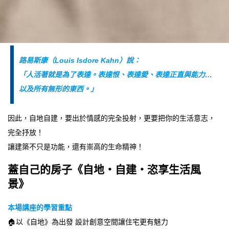
路易斯康（Louis Isdore Kahn）說：
「人活著就是為了表達。表達恨、表達愛、表達正直與能力…
以及所有無形的東西。」
因此，自地自建，要出於情感的完全投射，更要把你的生活意志，
完全抒放！
讓建築不只是功能，還有崇高的生命精神！
蓋自己的房子《自地‧自建‧恣享生活風
景》
本場講座的學習重點
🏠以《自地》為出發 設計創意空間讓住宅更有魅力