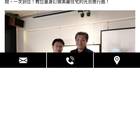
間，一次到位！教您量身訂做美麗住宅的光合進行曲！