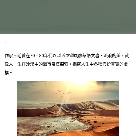
:
作家三毛曾在70、80年代以
流浪文學
風靡華語文壇，流浪的美，就
像人一生在沙漠中的海市蜃樓探索，揭密人生中各種假扮真實的虛
構。