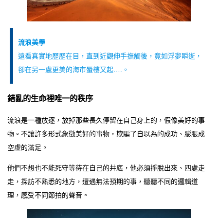
流浪美學
遠看真實地歷歷在目，直到近觀伸手撫觸後，竟如浮夢瞬逝，
卻在另一處更美的海市蜃樓又起….。
錯亂的生命裡唯一的秩序
流浪是一種放逐，放掉那些長久停留在自己身上的，假像美好的事
物。不讓許多形式象徵美好的事物，欺騙了自以為的成功、膨脹成
空虛的滿足。
他們不想也不能死守等待在自己的井底，他必須掙脫出來、四處走
走，探訪不熟悉的地方，遭遇無法預期的事，聽聽不同的邏輯道
理，感受不同節拍的聲音。