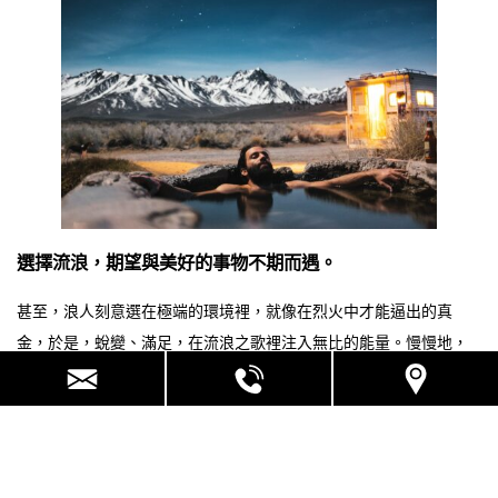
選擇流浪，期望與美好的事物不期而遇。
甚至，浪人刻意選在極端的環境裡，就像在烈火中才能逼出的真
金，於是，蛻變、滿足，在流浪之歌裡注入無比的能量。慢慢地，
在流浪中找到不期而遇的美好，對浪人而言，就是一種精彩的蛻變
歷程。