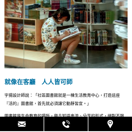
就像在客廳 人人皆可師
宇揚設計師說：「社區圖書館就是一棟生活教育中心，打造這座
『活的』圖書館，首先就必須讓它動靜皆宜。」
圖書館是生命教育的場所，舉凡知識串流、分享的形式，絕對不限
於書籍之中。新時代圖書館不只是單純的「藏書之所」，必須成為