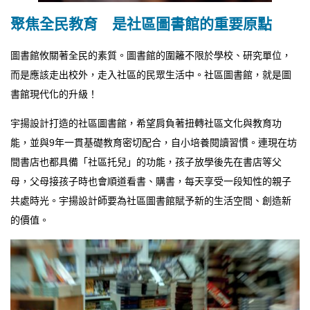
聚焦全民教育 是社區圖書館的重要原點
圖書館攸關著全民的素質。圖書館的圍籬不限於學校、研究單位，
而是應該走出校外，走入社區的民眾生活中。社區圖書館，就是圖
書館現代化的升級！
宇揚設計打造的社區圖書館，希望肩負著扭轉社區文化與教育功
能，並與9年一貫基礎教育密切配合，自小培養閱讀習慣。連現在坊
間書店也都具備「社區托兒」的功能，孩子放學後先在書店等父
母，父母接孩子時也會順道看書、購書，每天享受一段知性的親子
共處時光。宇揚設計師要為社區圖書館賦予新的生活空間、創造新
的價值。