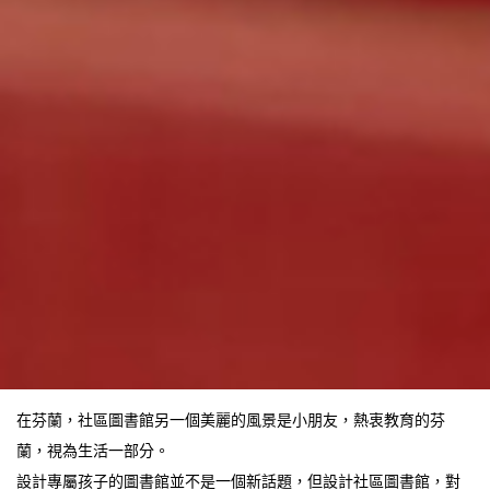
在芬蘭，社區圖書館另一個美麗的風景是小朋友，熱衷教育的芬
蘭，視為生活一部分。
設計專屬孩子的圖書館並不是一個新話題，但設計社區圖書館，對