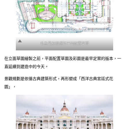
此為最初發想的平面配置草圖
在立面草圖繪製之前，平面配置草圖及彩圖是最早定案的版本，一
直延續到建造中的今天。
景觀規劃是依循古典建築形式，再形塑成「西洋古典宮廷式花
園」，