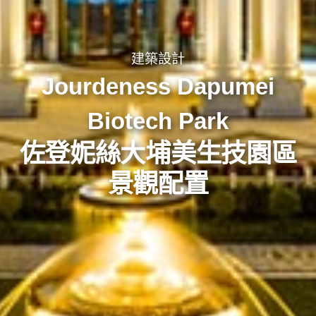
建築設計
Jourdeness Dapumei
Biotech Park
佐登妮絲大埔美生技園區
景觀配置