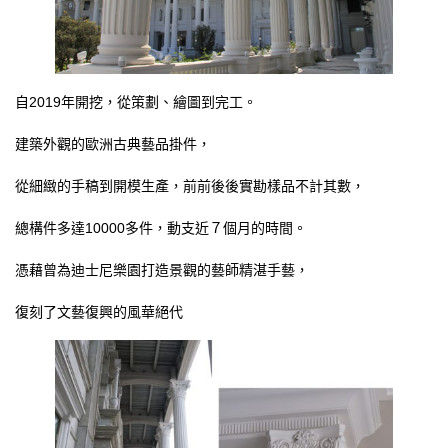
自2019年開挖，從策劃、繪圖到完工。
建築外觀的歐洲古典藝品掛件，
從細緻的手稿到開模生產，前前後後實勘樣品不計其數，
總構件多達10000多件，動支近７個月的時間。
憑藉曾為迪士尼樂園打造景觀的藝師精湛手藝，
復刻了文藝復興的風華絕代