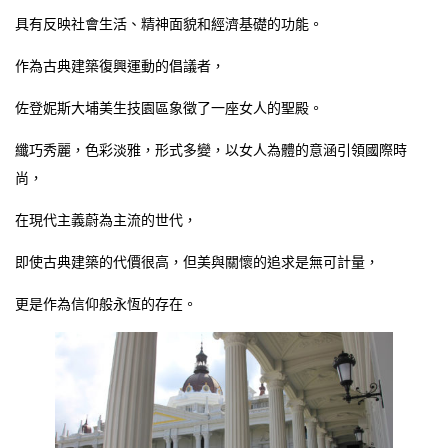
具有反映社會生活、精神面貌和經濟基礎的功能。
作為古典建築復興運動的倡議者，
佐登妮斯大埔美生技園區象徵了一座女人的聖殿。
纖巧秀麗，色彩淡雅，形式多變，以女人為體的意涵引領國際時
尚，
在現代主義蔚為主流的世代，
即使古典建築的代價很高，但美與關懷的追求是無可計量，
更是作為信仰般永恆的存在。