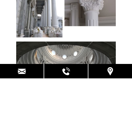
GRC是抗鹼性玻璃纖維與水泥的複合材料
也是西方用於修護古蹟的百年建築材料。
具有強度高、重量輕、造型變化多、易施工等經濟性，