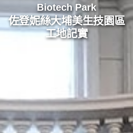
Biotech Park
佐登妮絲大埔美生技園區
工地記實