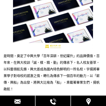
是時間，奠定了中興大學「百年深耕，世紀躍升」的品牌價值。百
年來，在興大校訓「誠、樸、精、勤」的傳承下，名人校友薈萃，
以科藝領航先鋒，興大遂成為國內特色鮮明的一所名校。宇揚將畢
業學子對母校的感激之情，轉化為傳承下一個百年的動力，以「薪
傳、興船」為出發，將興大比喻為「船」，乘載著畢業生們，揚帆
啟航！