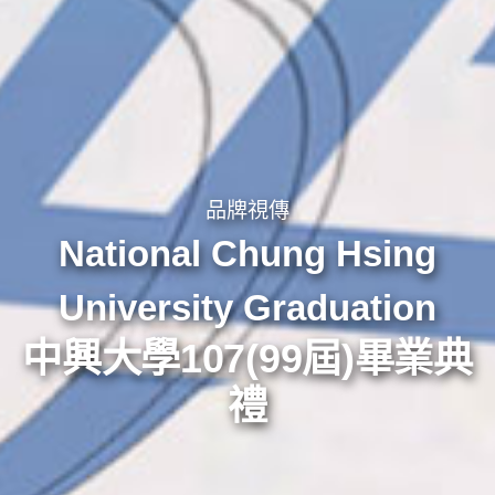
品牌視傳
National Chung Hsing
University Graduation
中興大學107(99屆)畢業典
禮